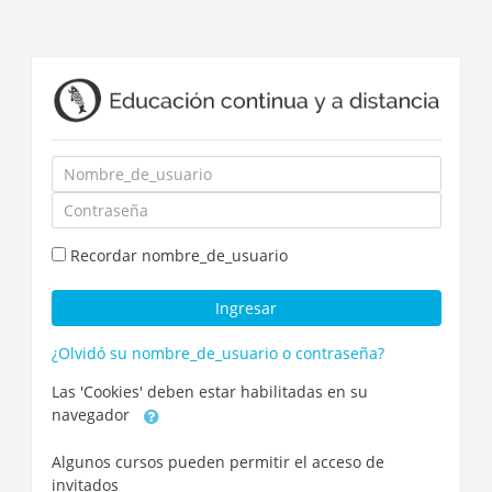
Saltar
a
contenido
principal
Nombre_de_usuario
Contraseña
Recordar nombre_de_usuario
Ingresar
¿Olvidó su nombre_de_usuario o contraseña?
Las 'Cookies' deben estar habilitadas en su
navegador
Algunos cursos pueden permitir el acceso de
invitados