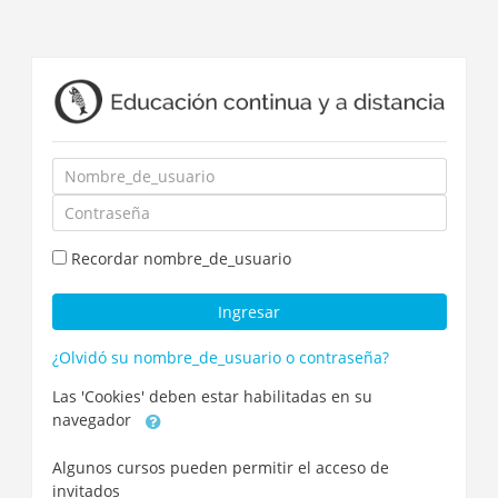
Saltar
a
contenido
principal
Nombre_de_usuario
Contraseña
Recordar nombre_de_usuario
Ingresar
¿Olvidó su nombre_de_usuario o contraseña?
Las 'Cookies' deben estar habilitadas en su
navegador
Algunos cursos pueden permitir el acceso de
invitados